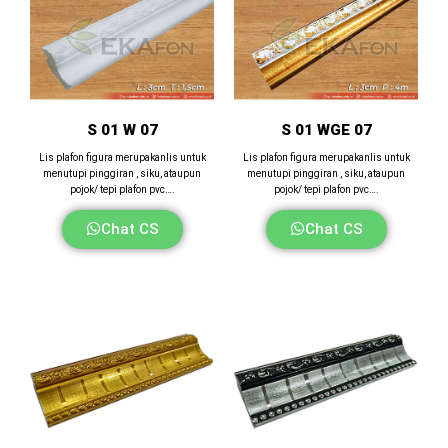
S 01 W 07
S 01 WGE 07
Lis plafon figura merupakanlis untuk
Lis plafon figura merupakanlis untuk
menutupi pinggiran , siku, ataupun
menutupi pinggiran , siku, ataupun
pojok/ tepi plafon pvc….
pojok/ tepi plafon pvc….
Chat CS
Chat CS