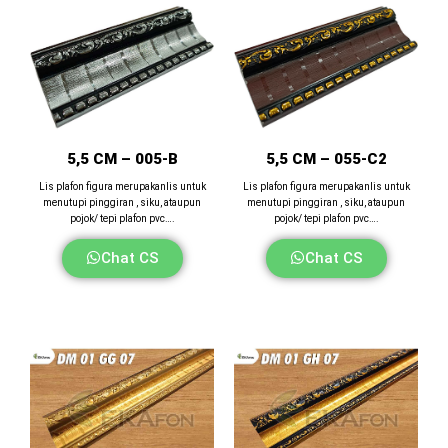
5,5 CM – 005-B
5,5 CM – 055-C2
Lis plafon figura merupakanlis untuk
Lis plafon figura merupakanlis untuk
menutupi pinggiran , siku, ataupun
menutupi pinggiran , siku, ataupun
pojok/ tepi plafon pvc….
pojok/ tepi plafon pvc….
Chat CS
Chat CS