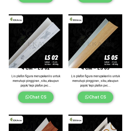
4 CM – LS 02
4 CM – LS 05
Lis plafon figura merupakanlis untuk
Lis plafon figura merupakanlis untuk
menutupi pinggiran , siku, ataupun
menutupi pinggiran , siku, ataupun
pojok/ tepi plafon pvc….
pojok/ tepi plafon pvc….
Chat CS
Chat CS