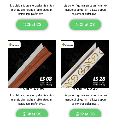
Lis plafon figura merupakanlis untuk
Lis plafon figura merupakanlis untuk
menutupi pinggiran , siku, ataupun
menutupi pinggiran , siku, ataupun
pojok/ tepi plafon pvc….
pojok/ tepi plafon pvc….
Chat CS
Chat CS
4 CM – LS 08
4 CM – LS 28
Lis plafon figura merupakanlis untuk
Lis plafon figura merupakanlis untuk
menutupi pinggiran , siku, ataupun
menutupi pinggiran , siku, ataupun
pojok/ tepi plafon pvc….
pojok/ tepi plafon pvc….
Chat CS
Chat CS