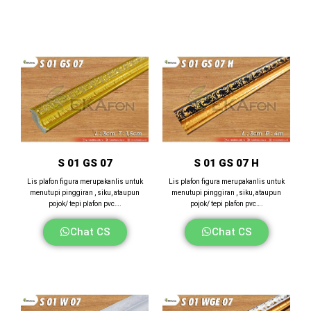
S 01 GS 07
S 01 GS 07 H
Lis plafon figura merupakanlis untuk
Lis plafon figura merupakanlis untuk
menutupi pinggiran , siku, ataupun
menutupi pinggiran , siku, ataupun
pojok/ tepi plafon pvc….
pojok/ tepi plafon pvc….
Chat CS
Chat CS