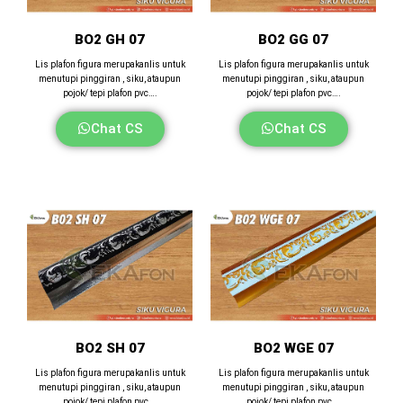
BO2 GH 07
BO2 GG 07
Lis plafon figura merupakanlis untuk
Lis plafon figura merupakanlis untuk
menutupi pinggiran , siku, ataupun
menutupi pinggiran , siku, ataupun
pojok/ tepi plafon pvc….
pojok/ tepi plafon pvc….
Chat CS
Chat CS
BO2 SH 07
BO2 WGE 07
Lis plafon figura merupakanlis untuk
Lis plafon figura merupakanlis untuk
menutupi pinggiran , siku, ataupun
menutupi pinggiran , siku, ataupun
pojok/ tepi plafon pvc….
pojok/ tepi plafon pvc….