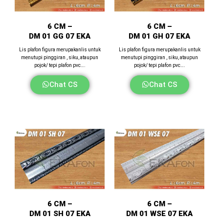
6 CM –
6 CM –
DM 01 GG 07 EKA
DM 01 GH 07 EKA
Lis plafon figura merupakanlis untuk
Lis plafon figura merupakanlis untuk
menutupi pinggiran , siku, ataupun
menutupi pinggiran , siku, ataupun
pojok/ tepi plafon pvc….
pojok/ tepi plafon pvc….
Chat CS
Chat CS
6 CM –
6 CM –
DM 01 SH 07 EKA
DM 01 WSE 07 EKA