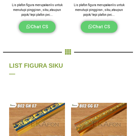
Lis plafon figura merupakanlis untuk
Lis plafon figura merupakanlis untuk
menutupi pinggiran , siku, ataupun
menutupi pinggiran , siku, ataupun
pojok/ tepi plafon pvc….
pojok/ tepi plafon pvc….
Chat CS
Chat CS
LIST FIGURA SIKU
—