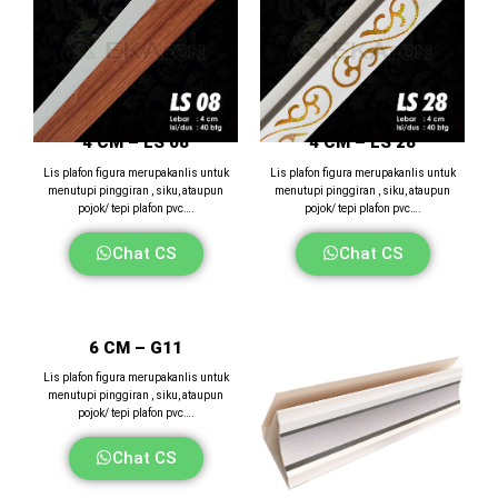
4 CM – LS 08
4 CM – LS 28
Lis plafon figura merupakanlis untuk
Lis plafon figura merupakanlis untuk
menutupi pinggiran , siku, ataupun
menutupi pinggiran , siku, ataupun
pojok/ tepi plafon pvc….
pojok/ tepi plafon pvc….
Chat CS
Chat CS
6 CM – G11
Lis plafon figura merupakanlis untuk
menutupi pinggiran , siku, ataupun
pojok/ tepi plafon pvc….
Chat CS