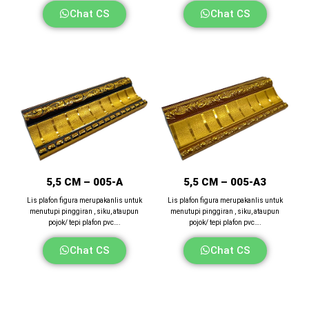
Chat CS
Chat CS
5,5 CM – 005-A
5,5 CM – 005-A3
Lis plafon figura merupakanlis untuk
Lis plafon figura merupakanlis untuk
menutupi pinggiran , siku, ataupun
menutupi pinggiran , siku, ataupun
pojok/ tepi plafon pvc….
pojok/ tepi plafon pvc….
Chat CS
Chat CS