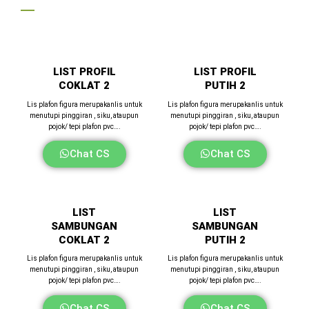
—
LIST PROFIL
LIST PROFIL
COKLAT 2
PUTIH 2
Lis plafon figura merupakanlis untuk
Lis plafon figura merupakanlis untuk
menutupi pinggiran , siku, ataupun
menutupi pinggiran , siku, ataupun
pojok/ tepi plafon pvc….
pojok/ tepi plafon pvc….
Chat CS
Chat CS
LIST
LIST
SAMBUNGAN
SAMBUNGAN
COKLAT 2
PUTIH 2
Lis plafon figura merupakanlis untuk
Lis plafon figura merupakanlis untuk
menutupi pinggiran , siku, ataupun
menutupi pinggiran , siku, ataupun
pojok/ tepi plafon pvc….
pojok/ tepi plafon pvc….
Chat CS
Chat CS