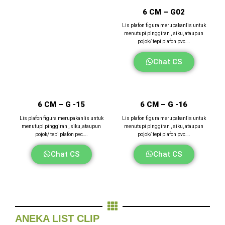
6 CM – G02
Lis plafon figura merupakanlis untuk
menutupi pinggiran , siku, ataupun
pojok/ tepi plafon pvc….
Chat CS
6 CM – G -15
6 CM – G -16
Lis plafon figura merupakanlis untuk
Lis plafon figura merupakanlis untuk
menutupi pinggiran , siku, ataupun
menutupi pinggiran , siku, ataupun
pojok/ tepi plafon pvc….
pojok/ tepi plafon pvc….
Chat CS
Chat CS
ANEKA LIST CLIP