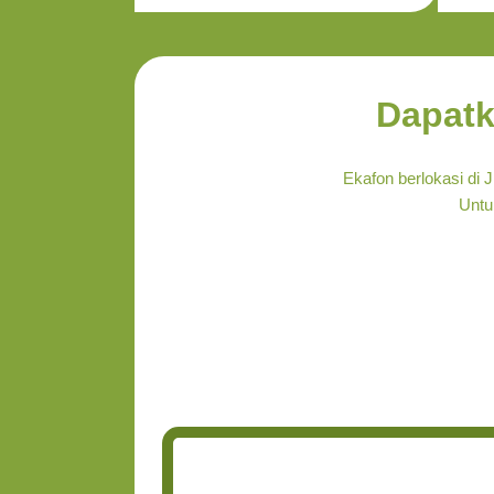
Dapatk
Ekafon berlokasi di
Untuk