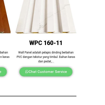
WPC 160-11
erbahan
Wall Panel adalah pelapis dinding berbahan
an keras
PVC dengan tekstur yang timbul. Bahan keras
dan padat,…
e
Chat Customer Service