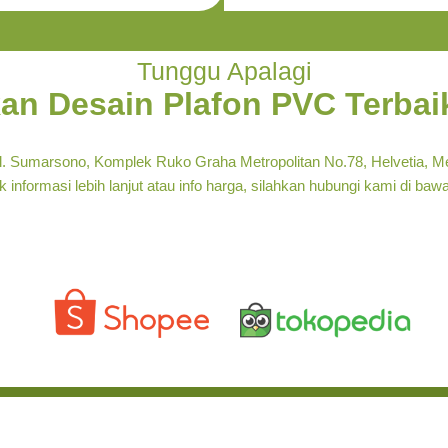
Tunggu Apalagi
an Desain Plafon PVC Terba
 Jl. Sumarsono, Komplek Ruko Graha Metropolitan No.78, Helvetia, M
 informasi lebih lanjut atau info harga, silahkan hubungi kami di bawa