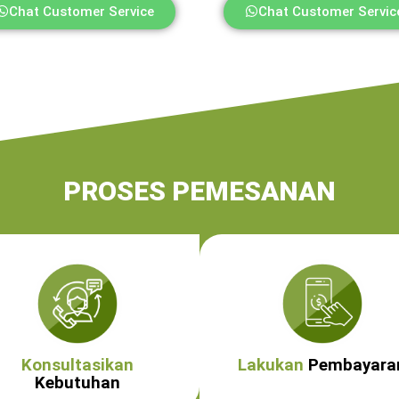
Chat Customer Service
Chat Customer Servic
PROSES PEMESANAN
Konsultasikan
Lakukan
Pembayara
Kebutuhan