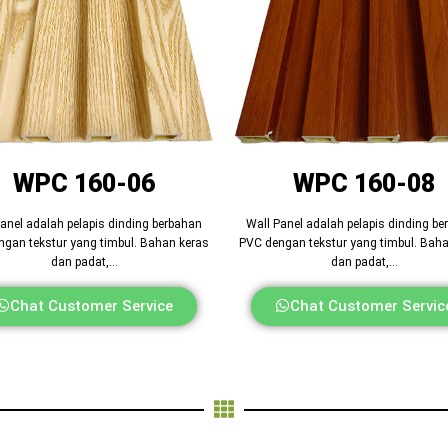
WPC 160-06
WPC 160-08
anel adalah pelapis dinding berbahan
Wall Panel adalah pelapis dinding b
gan tekstur yang timbul. Bahan keras
PVC dengan tekstur yang timbul. Bah
dan padat,…
dan padat,…
Chat Customer Service
Chat Customer Servic