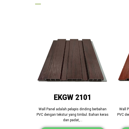
—
EKGW 2101
Wall Panel adalah pelapis dinding berbahan
Wall P
PVC dengan tekstur yang timbul. Bahan keras
PVC den
dan padat,…