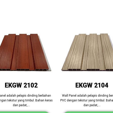
EKGW 2102
EKGW 2104
anel adalah pelapis dinding berbahan
Wall Panel adalah pelapis dinding b
gan tekstur yang timbul. Bahan keras
PVC dengan tekstur yang timbul. Bah
dan padat,…
dan padat,…