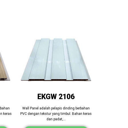
EKGW 2106
erbahan
Wall Panel adalah pelapis dinding berbahan
an keras
PVC dengan tekstur yang timbul. Bahan keras
dan padat,…