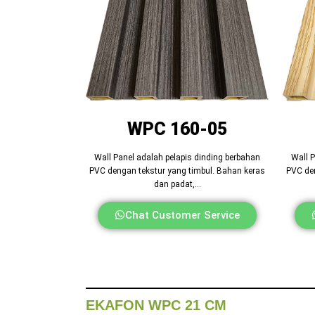
WPC 160-05
Wall Panel adalah pelapis dinding berbahan
Wall P
PVC dengan tekstur yang timbul. Bahan keras
PVC den
dan padat,…
Chat Customer Service
EKAFON WPC 21 CM