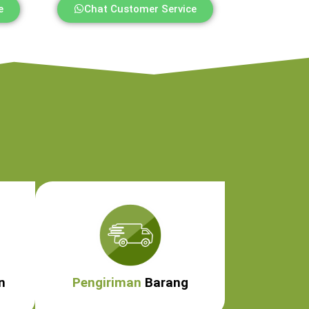
e
Chat Customer Service
n
Pengiriman
Barang