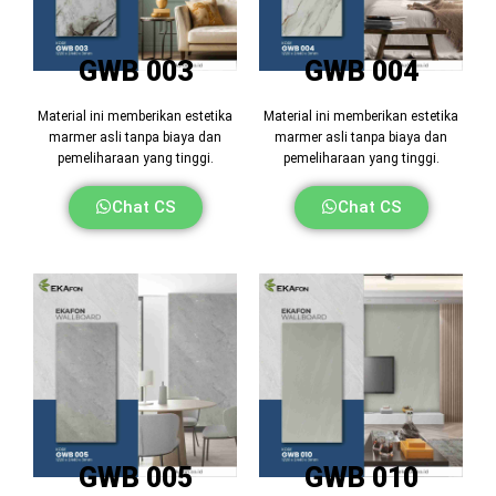
GWB 003
GWB 004
Material ini memberikan estetika
Material ini memberikan estetika
marmer asli tanpa biaya dan
marmer asli tanpa biaya dan
pemeliharaan yang tinggi.
pemeliharaan yang tinggi.
Chat CS
Chat CS
GWB 005
GWB 010